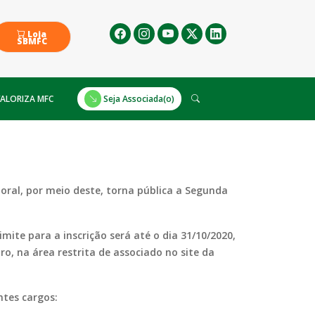
Loja
SBMFC
ALORIZA MFC
Seja Associada(o)
oral, por meio deste, torna pública a Segunda
te para a inscrição será até o dia 31/10/2020,
, na área restrita de associado no site da
ntes cargos: