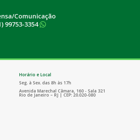
ensa/Comunicação
1) 99753-3354
Horário e Local
Seg. à Sex. das 8h às 17h
Avenida Marechal Câmara, 160 - Sala 321
Rio de Janeiro – RJ | CEP: 20.020-080