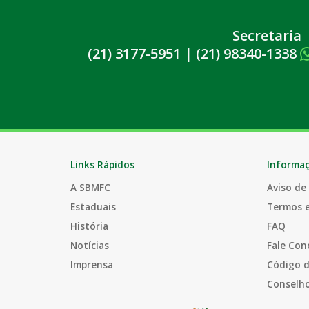
Secretaria
(21) 3177-5951
|
(21) 98340-1338
Links Rápidos
Informa
A SBMFC
Aviso de
Estaduais
Termos 
História
FAQ
Notícias
Fale Con
Imprensa
Código d
Conselho