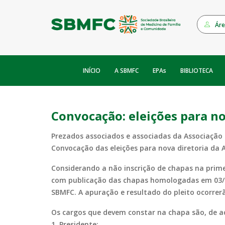
Áre
INÍCIO
EPAs
A SBMFC
BIBLIOTECA
Convocação: eleições para n
Prezados associados e associadas da Associação 
Convocação das eleições para nova diretoria da 
Considerando a não inscrição de chapas na prime
com publicação das chapas homologadas em 03/11
SBMFC. A apuração e resultado do pleito ocorrer
Os cargos que devem constar na chapa são, de ac
1. Presidente;