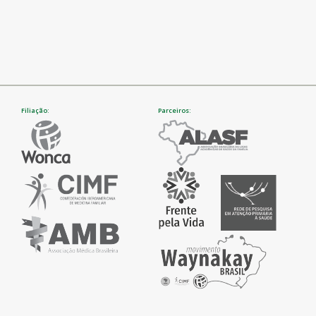
Filiação:
Parceiros: