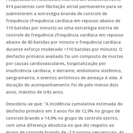
614 pacientes com fibrilação atrial permanente para se
submeterem a estratégia branda de controle de
frequência (frequência cardíaca em repouso abaixo de
110 batidas por minuto) ou uma estratégia estrita de
controle de frequência (frequência cardíaca em repouso
abaixo de 80 batidas por minuto e frequência cardíaca
durante esforço moderado <110 batidas por minuto). O
desfecho primário avaliado foi um composto de mortes
por causas cardiovasculares, hospitalização por
insuficiência cardíaca, e derrame, embolismo sistêmico,
sangramento, e eventos arrítmicos de ameaça à vida. A
duração do acompanhamento foi de pelo menos dois
anos, máximo de três anos.
Descobriu-se que: "A incidência cumulativa estimada do
desfecho primário em 3 anos foi de 12,9% no grupo de
controle brando e 14,9% no grupo de controle estrito,
com uma diferença absoluta no que diz respeito ao
grupo de controle brando de -2,0 pontos percentuais. As