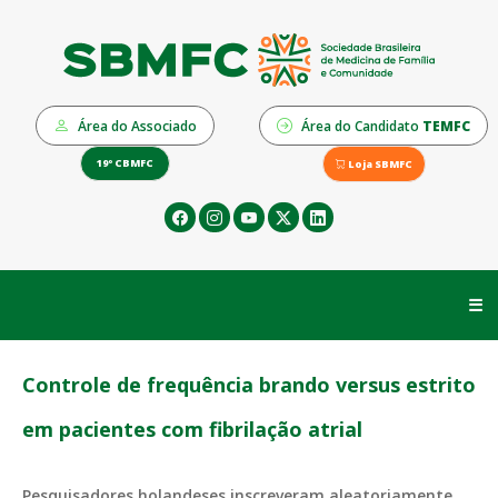
Área do Associado
Área do Candidato
TEMFC
19º CBMFC
Loja SBMFC
☰
Controle de frequência brando versus estrito
em pacientes com fibrilação atrial
Pesquisadores holandeses inscreveram aleatoriamente