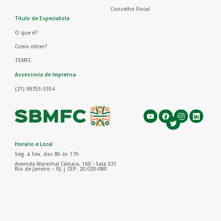
Conselho Fiscal
Título de Especialista
O que é?
Como obter?
TEMFC
Assessoria de Imprensa
(21) 99753-3354
Horário e Local
Seg. à Sex. das 8h às 17h
Avenida Marechal Câmara, 160 - Sala 321
Rio de Janeiro – RJ | CEP: 20.020-080