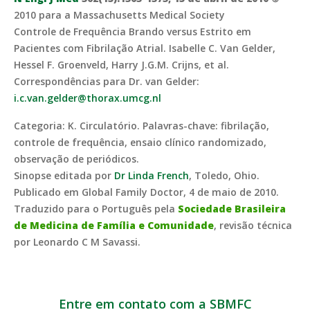
2010 para a Massachusetts Medical Society
Controle de Frequência Brando versus Estrito em
Pacientes com Fibrilação Atrial. Isabelle C. Van Gelder,
Hessel F. Groenveld, Harry J.G.M. Crijns, et al.
Correspondências para Dr. van Gelder:
i.c.van.gelder@thorax.umcg.nl
Categoria: K. Circulatório. Palavras-chave: fibrilação,
controle de frequência, ensaio clínico randomizado,
observação de periódicos.
Sinopse editada por
Dr Linda French
, Toledo, Ohio.
Publicado em Global Family Doctor, 4 de maio de 2010.
Traduzido para o Português pela
Sociedade Brasileira
de Medicina de Família e Comunidade
, revisão técnica
por Leonardo C M Savassi.
Entre em contato com a SBMFC