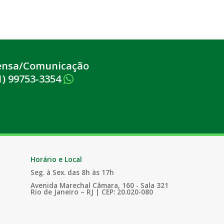
ensa/Comunicação
1) 99753-3354
Horário e Local
Seg. à Sex. das 8h às 17h
Avenida Marechal Câmara, 160 - Sala 321
Rio de Janeiro – RJ | CEP: 20.020-080