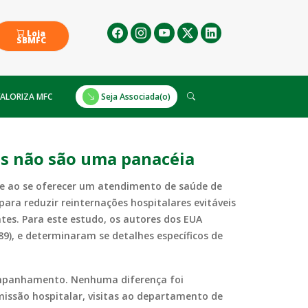
Loja
SBMFC
ALORIZA MFC
Seja Associada(o)
es não são uma panacéia
te ao se oferecer um atendimento de saúde de
ara reduzir reinternações hospitalares evitáveis
tes. Para este estudo, os autores dos EUA
89), e determinaram se detalhes específicos de
companhamento. Nenhuma diferença foi
ssão hospitalar, visitas ao departamento de