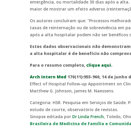
emergência, ou mortalidade 30 dias após a al
maior de mostrar um efeito adverso (reinternaçã
Os autores concluíram que: "Processos melhorad
taxas de reinternação ou de sobrevivência em pa
após a alta hospitalar podem não ser benéficos 
Estes dados observacionais não demonstram
a alta hospitalar é de benefício não comprov
Para o resumo completo,
clique aqui
.
Arch Intern Med
170(11):955-960, 14 de junho 
Effect of Hospital Follow-up Appointment on Clini
Matthew G. Johnson, James M. Naessens.
Categoria: HSR. Pesquisa em Serviços de Saúde.
estudo de coorte, observatório de revistas.
Sinopse editada por
Dr Linda French
, Toledo, Oh
Brasileira de Medicina de Família e Comunid