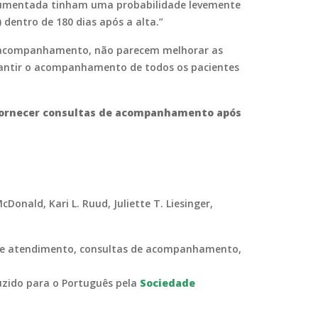
cumentada tinham uma probabilidade levemente
dentro de 180 dias após a alta.”
 de acompanhamento, não parecem melhorar as
arantir o acompanhamento de todos os pacientes
 fornecer consultas de acompanhamento após
Donald, Kari L. Ruud, Juliette T. Liesinger,
de de atendimento, consultas de acompanhamento,
duzido para o Português pela
Sociedade