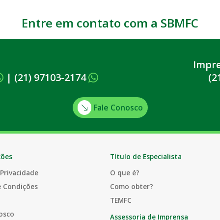
Entre em contato com a SBMFC
Impr
|
(21) 97103-2174
(2
Fale Conosco
ções
Título de Especialista
 Privacidade
O que é?
e Condições
Como obter?
TEMFC
osco
Assessoria de Imprensa