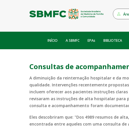
Áre
INÍCIO
EPAs
A SBMFC
BIBLIOTECA
Consultas de acompanhament
A diminuição da reinternação hospitalar e da mo
qualidade. Intervenções recentemente propostas
incluem oferecer aos pacientes instruções clara
revisaram as instruções de alta hospitalar para 
consulta e acompanhamento foram documenta
Eles descobriram que: "Dos 4989 resumos de al
encontrada entre aqueles com uma consulta de