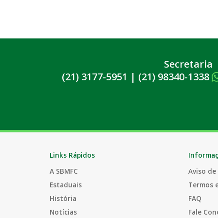
Secretaria
(21) 3177-5951
|
(21) 98340-1338
Links Rápidos
Informa
A SBMFC
Aviso de
Estaduais
Termos 
História
FAQ
Notícias
Fale Con