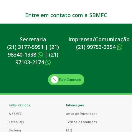
Entre em contato com a SBMFC
Secretaria
Imprensa/Comunicação
(21) 3177-5951
|
(21)
(21) 99753-3354
98340-1338
|
(21)
97103-2174
Fale Conosco
Links Rápidos
Informações
A SBMFC
Aviso de Privacidade
Estaduais
Termos e Condições
História
FAQ