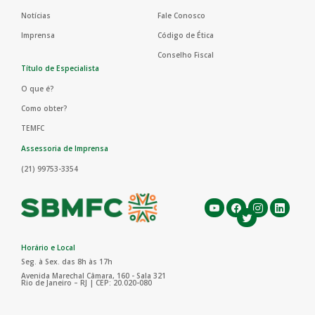
Notícias
Fale Conosco
Imprensa
Código de Ética
Conselho Fiscal
Título de Especialista
O que é?
Como obter?
TEMFC
Assessoria de Imprensa
(21) 99753-3354
Horário e Local
Seg. à Sex. das 8h às 17h
Avenida Marechal Câmara, 160 - Sala 321
Rio de Janeiro – RJ | CEP: 20.020-080