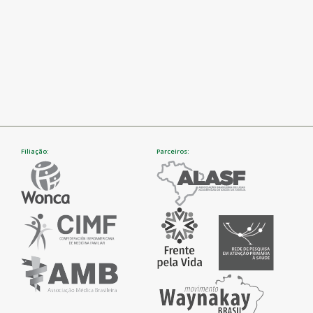
Filiação:
Parceiros: