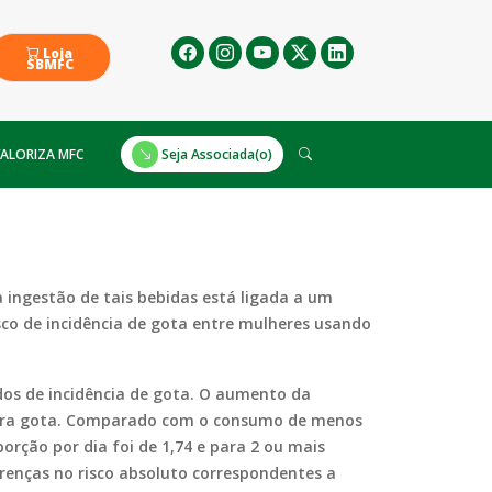
Loja
SBMFC
ALORIZA MFC
Seja Associada(o)
 ingestão de tais bebidas está ligada a um
sco de incidência de gota entre mulheres usando
s de incidência de gota. O aumento da
para gota. Comparado com o consumo de menos
orção por dia foi de 1,74 e para 2 ou mais
ferenças no risco absoluto correspondentes a