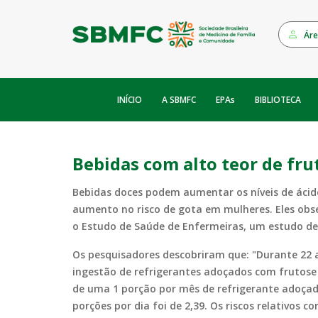
Áre
INÍCIO
EPAs
A SBMFC
BIBLIOTECA
Bebidas com alto teor de fru
Bebidas doces podem aumentar os níveis de ácido
aumento no risco de gota em mulheres. Eles obse
o Estudo de Saúde de Enfermeiras, um estudo de 
Os pesquisadores descobriram que: "Durante 2
ingestão de refrigerantes adoçados com fruto
de uma 1 porção por mês de refrigerante adoçado 
porções por dia foi de 2,39. Os riscos relativos 