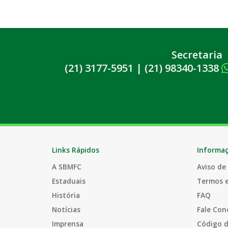
Secretaria
(21) 3177-5951
|
(21) 98340-1338
Links Rápidos
Informa
A SBMFC
Aviso de
Estaduais
Termos 
História
FAQ
Notícias
Fale Con
Imprensa
Código d