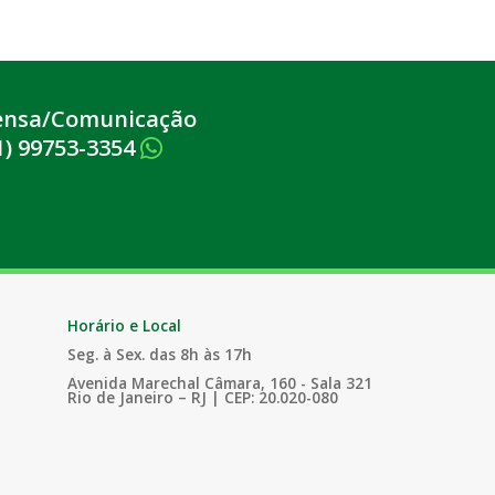
ensa/Comunicação
1) 99753-3354
Horário e Local
Seg. à Sex. das 8h às 17h
Avenida Marechal Câmara, 160 - Sala 321
Rio de Janeiro – RJ | CEP: 20.020-080