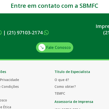
Entre em contato com a SBMFC
Impr
|
(21) 97103-2174
(2
Fale Conosco
ções
Título de Especialista
 Privacidade
O que é?
e Condições
Como obter?
TEMFC
osco
Assessoria de Imprensa
e Ética