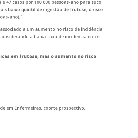
4 e 47 casos por 100 000 pessoas-ano para suco
s baixo quintil de ingestão de frutose, o risco
soas-ano)."
 associado a um aumento no risco de incidência
onsiderando a baixa taxa de incidência entre
icas em frutose, mas o aumento no risco
úde em Enfermeiras, coorte prospectivo,