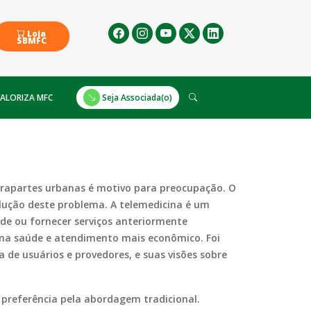
Loja
SBMFC
ALORIZA MFC
Seja Associada(o)
rapartes urbanas é motivo para preocupação. O
lução deste problema. A telemedicina é um
de ou fornecer serviços anteriormente
s na saúde e atendimento mais econômico. Foi
 de usuários e provedores, e suas visões sobre
e preferência pela abordagem tradicional.