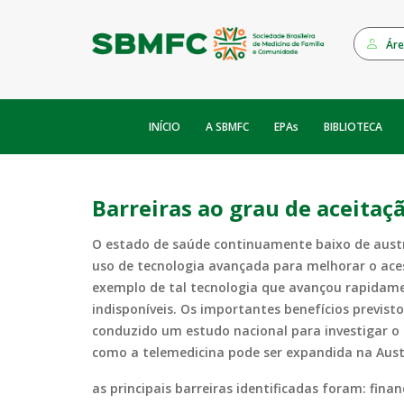
Áre
INÍCIO
EPAs
A SBMFC
BIBLIOTECA
Barreiras ao grau de aceitaç
O estado de saúde continuamente baixo de aust
uso de tecnologia avançada para melhorar o ace
exemplo de tal tecnologia que avançou rapidame
indisponíveis. Os importantes benefícios previs
conduzido um estudo nacional para investigar o u
como a telemedicina pode ser expandida na Aust
as principais barreiras identificadas foram: fin