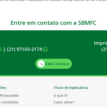
Entre em contato com a SBMFC
Impr
|
(21) 97103-2174
(2
Fale Conosco
ções
Título de Especialista
 Privacidade
O que é?
e Condições
Como obter?