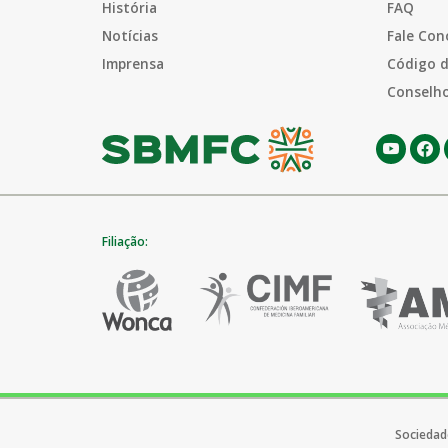
História
FAQ
Notícias
Fale Con
Imprensa
Código d
Conselho
Filiação:
Sociedade