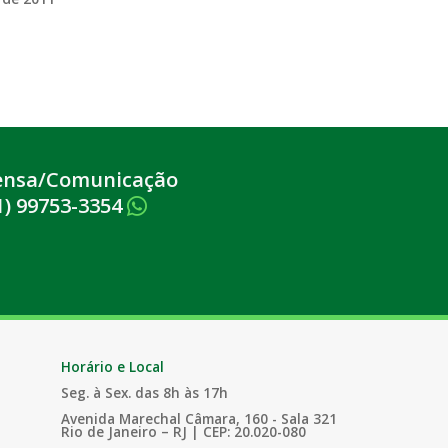
ensa/Comunicação
1) 99753-3354
Horário e Local
Seg. à Sex. das 8h às 17h
Avenida Marechal Câmara, 160 - Sala 321
Rio de Janeiro – RJ | CEP: 20.020-080