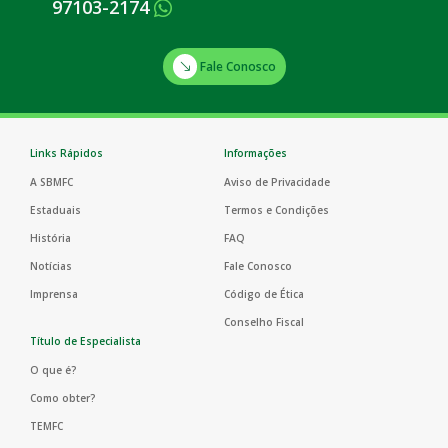
97103-2174
Fale Conosco
Links Rápidos
Informações
A SBMFC
Aviso de Privacidade
Estaduais
Termos e Condições
História
FAQ
Notícias
Fale Conosco
Imprensa
Código de Ética
Conselho Fiscal
Título de Especialista
O que é?
Como obter?
TEMFC