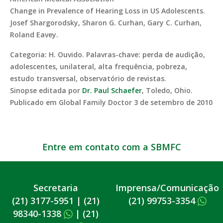
Change in Prevalence of Hearing Loss in US Adolescents.
Josef Shargorodsky, Sharon G. Curhan, Gary C. Curhan,
Roland Eavey.
Categoria: H. Ouvido. Palavras-chave: perda de audição,
adolescentes, unilateral, alta frequência, pobreza,
estudo transversal, observatório de revistas.
Sinopse editada por
Dr. Paul Schaefer
, Toledo, Ohio.
Publicado em Global Family Doctor 3 de setembro de 2010
Entre em contato com a SBMFC
Secretaria
Imprensa/Comunicação
(21) 3177-5951
|
(21)
(21) 99753-3354
98340-1338
|
(21)