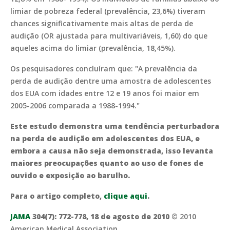
limiar de pobreza federal (prevalência, 23,6%) tiveram
chances significativamente mais altas de perda de
audição (OR ajustada para multivariáveis, 1,60) do que
aqueles acima do limiar (prevalência, 18,45%).
Os pesquisadores concluíram que: "A prevalência da
perda de audição dentre uma amostra de adolescentes
dos EUA com idades entre 12 e 19 anos foi maior em
2005-2006 comparada a 1988-1994."
Este estudo demonstra uma tendência perturbadora
na perda de audição em adolescentes dos EUA, e
embora a causa não seja demonstrada, isso levanta
maiores preocupações quanto ao uso de fones de
ouvido e exposição ao barulho.
Para o artigo completo,
clique aqui
.
JAMA
304(7): 772-778, 18 de agosto de 2010
© 2010
American Medical Association