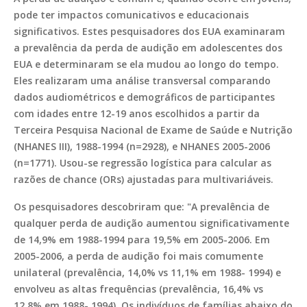
pode ter impactos comunicativos e educacionais
significativos. Estes pesquisadores dos EUA examinaram
a prevalência da perda de audição em adolescentes dos
EUA e determinaram se ela mudou ao longo do tempo.
Eles realizaram uma análise transversal comparando
dados audiométricos e demográficos de participantes
com idades entre 12-19 anos escolhidos a partir da
Terceira Pesquisa Nacional de Exame de Saúde e Nutrição
(NHANES III), 1988-1994 (n=2928), e NHANES 2005-2006
(n=1771). Usou-se regressão logística para calcular as
razões de chance (ORs) ajustadas para multivariáveis.
Os pesquisadores descobriram que: "A prevalência de
qualquer perda de audição aumentou significativamente
de 14,9% em 1988-1994 para 19,5% em 2005-2006. Em
2005-2006, a perda de audição foi mais comumente
unilateral (prevalência, 14,0% vs 11,1% em 1988- 1994) e
envolveu as altas frequências (prevalência, 16,4% vs
12,8% em 1988- 1994). Os indivíduos de famílias abaixo do