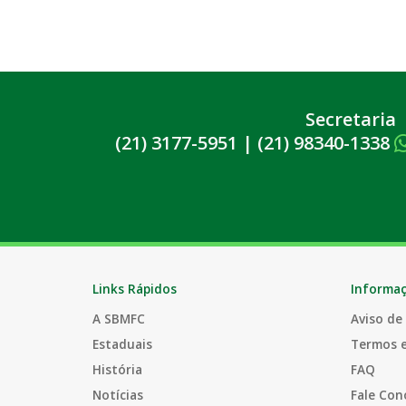
Secretaria
(21) 3177-5951
|
(21) 98340-1338
Links Rápidos
Informa
A SBMFC
Aviso de
Estaduais
Termos 
História
FAQ
Notícias
Fale Con