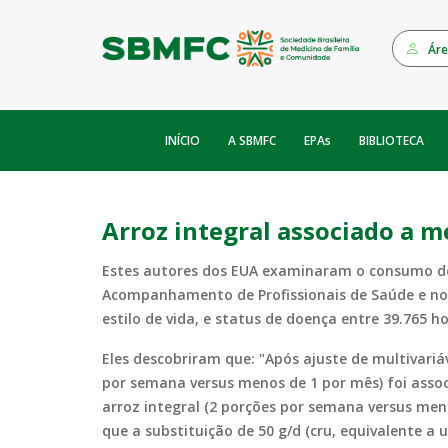
Áre
INÍCIO
EPAs
A SBMFC
BIBLIOTECA
Arroz integral associado a m
Estes autores dos EUA examinaram o consumo de 
Acompanhamento de Profissionais de Saúde e nos 
estilo de vida, e status de doença entre 39.765 
Eles descobriram que: "Após ajuste de multivariáv
por semana versus menos de 1 por mês) foi associ
arroz integral (2 porções por semana versus meno
que a substituição de 50 g/d (cru, equivalente 