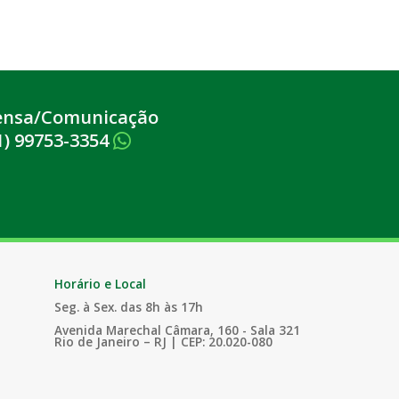
ensa/Comunicação
1) 99753-3354
Horário e Local
Seg. à Sex. das 8h às 17h
Avenida Marechal Câmara, 160 - Sala 321
Rio de Janeiro – RJ | CEP: 20.020-080