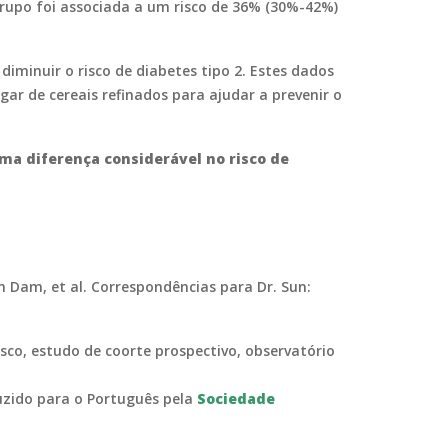
rupo foi associada a um risco de 36% (30%-42%)
diminuir o risco de diabetes tipo 2. Estes dados
ar de cereais refinados para ajudar a prevenir o
ma diferença considerável no risco de
 Dam, et al. Correspondências para Dr. Sun:
risco, estudo de coorte prospectivo, observatório
duzido para o Português pela
Sociedade