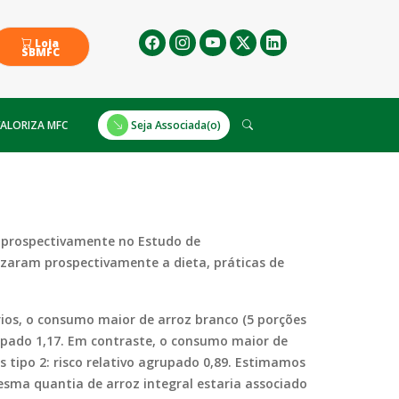
Loja
SBMFC
ALORIZA MFC
Seja Associada(o)
2 prospectivamente no Estudo de
izaram prospectivamente a dieta, práticas de
ários, o consumo maior de arroz branco (5 porções
rupado 1,17. Em contraste, o consumo maior de
 tipo 2: risco relativo agrupado 0,89. Estimamos
esma quantia de arroz integral estaria associado