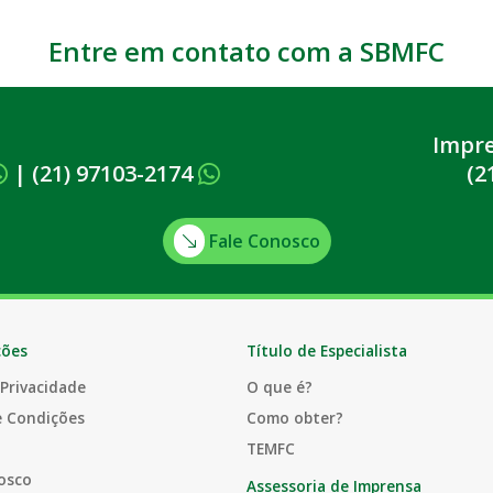
Entre em contato com a SBMFC
Impr
|
(21) 97103-2174
(2
Fale Conosco
ções
Título de Especialista
 Privacidade
O que é?
e Condições
Como obter?
TEMFC
osco
Assessoria de Imprensa