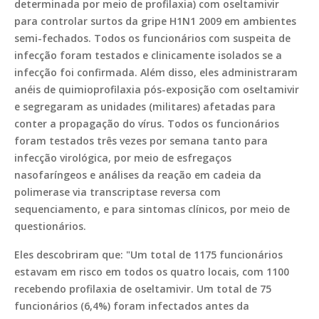
determinada por meio de profilaxia) com oseltamivir
para controlar surtos da gripe H1N1 2009 em ambientes
semi-fechados. Todos os funcionários com suspeita de
infecção foram testados e clinicamente isolados se a
infecção foi confirmada. Além disso, eles administraram
anéis de quimioprofilaxia pós-exposição com oseltamivir
e segregaram as unidades (militares) afetadas para
conter a propagação do vírus. Todos os funcionários
foram testados três vezes por semana tanto para
infecção virológica, por meio de esfregaços
nasofaríngeos e análises da reação em cadeia da
polimerase via transcriptase reversa com
sequenciamento, e para sintomas clínicos, por meio de
questionários.
Eles descobriram que: "Um total de 1175 funcionários
estavam em risco em todos os quatro locais, com 1100
recebendo profilaxia de oseltamivir. Um total de 75
funcionários (6,4%) foram infectados antes da