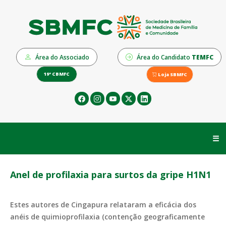
Área do Associado
Área do Candidato
TEMFC
19º CBMFC
Loja SBMFC
☰
Anel de profilaxia para surtos da gripe H1N1
Estes autores de Cingapura relataram a eficácia dos
anéis de quimioprofilaxia (contenção geograficamente