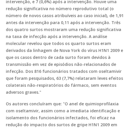
intervenção, e 7 (0,6%) após a intervenção. Houve uma
redução significativa no número reprodutivo total (o
número de novos casos atribuíveis ao caso inicial), de 1,91
antes da intervenção para 0,11 após a intervenção. Três
dos quatro surtos mostraram uma redução significativa
na taxa de infecção após a intervenção. A análise
molecular revelou que todos os quarto surtos eram
derivados da linhagem de Nova York do vírus H1N1 2009 e
que os casos dentro de cada surto foram devidos à
transmissão em vez de episódios não-relacionados de
infecção. Dos 816 funcionários tratados com oseltamivir
que foram pesquisados, 63 (7,7%) relataram leves efeitos
colaterais não-respiratórios do fármaco, sem eventos
adversos graves."
Os autores concluíram que: "O anel de quimioprofilaxia
com oseltamivir, assim como a imediata identificação e
isolamento dos funcionários infectados, foi eficaz na
redução do impacto dos surtos de gripe H1N1 2009 em