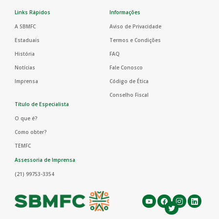
Links Rápidos
Informações
A SBMFC
Aviso de Privacidade
Estaduais
Termos e Condições
História
FAQ
Notícias
Fale Conosco
Imprensa
Código de Ética
Conselho Fiscal
Título de Especialista
O que é?
Como obter?
TEMFC
Assessoria de Imprensa
(21) 99753-3354