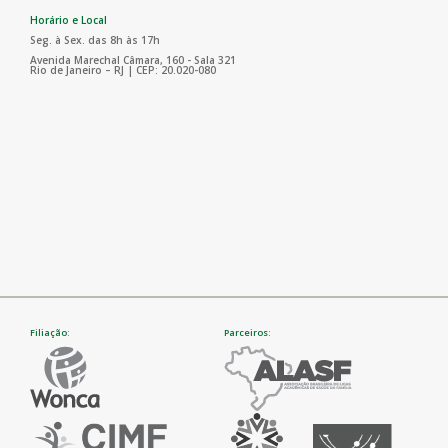
Horário e Local
Seg. à Sex. das 8h às 17h
Avenida Marechal Câmara, 160 - Sala 321
Rio de Janeiro – RJ | CEP: 20.020-080
Filiação:
Parceiros: