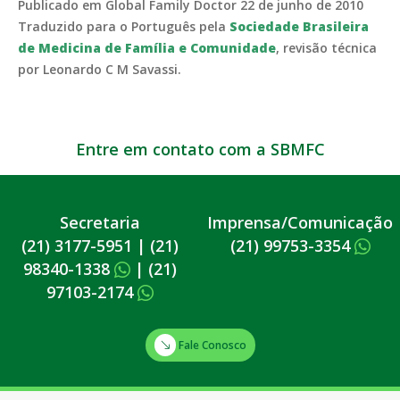
Publicado em Global Family Doctor 22 de junho de 2010
Traduzido para o Português pela
Sociedade Brasileira
de Medicina de Família e Comunidade
, revisão técnica
por Leonardo C M Savassi.
Entre em contato com a SBMFC
Secretaria
Imprensa/Comunicação
(21) 3177-5951
|
(21)
(21) 99753-3354
98340-1338
|
(21)
97103-2174
Fale Conosco