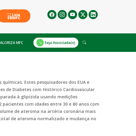
Loja
SBMFC
ALORIZA MFC
Seja Associada(o)
s químicas. Estes pesquisadores dos EUA e
es de Diabetes com Histórico Cardiovascular
mparada à glipizida usando medições
2 pacientes com idades entre 30 e 80 anos com
volume de ateroma na artéria coronária mais
e total de ateroma normalizado e mudança no