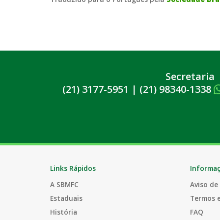
Secretaria
(21) 3177-5951
|
(21) 98340-1338
Links Rápidos
Informa
A SBMFC
Aviso de
Estaduais
Termos 
História
FAQ