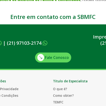
Entre em contato com a SBMFC
Impr
|
(21) 97103-2174
(2
Fale Conosco
ções
Título de Especialista
 Privacidade
O que é?
e Condições
Como obter?
TEMFC