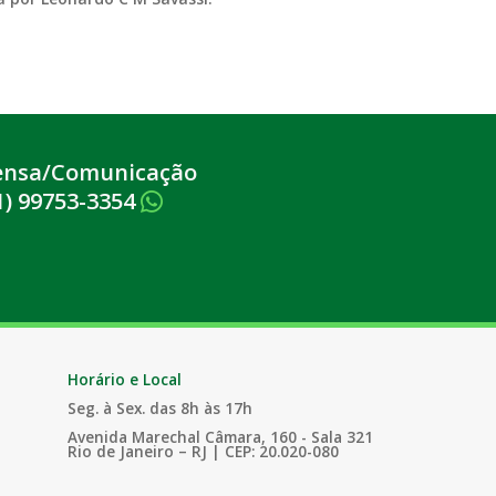
ensa/Comunicação
1) 99753-3354
Horário e Local
Seg. à Sex. das 8h às 17h
Avenida Marechal Câmara, 160 - Sala 321
Rio de Janeiro – RJ | CEP: 20.020-080