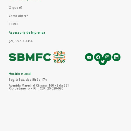
O que é?
Como obter?
TEMFC
Assessoria de Imprensa
(21) 99753-3354
Horário e Local
Seg. à Sex. das 8h às 17h
Avenida Marechal Câmara, 160 - Sala 321
Rio de Janeiro – RJ | CEP: 20.020-080