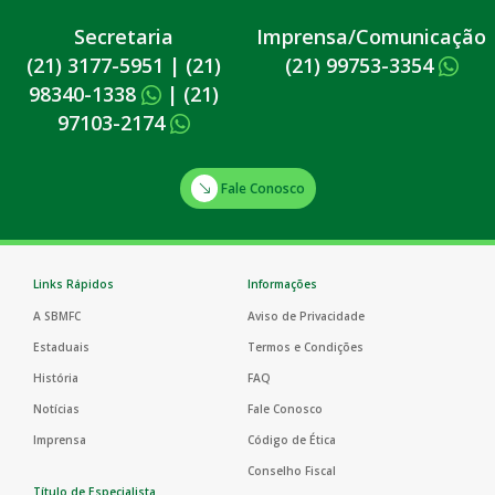
Secretaria
Imprensa/Comunicação
(21) 3177-5951
|
(21)
(21) 99753-3354
98340-1338
|
(21)
97103-2174
Fale Conosco
Links Rápidos
Informações
A SBMFC
Aviso de Privacidade
Estaduais
Termos e Condições
História
FAQ
Notícias
Fale Conosco
Imprensa
Código de Ética
Conselho Fiscal
Título de Especialista