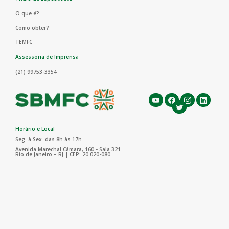
O que é?
Como obter?
TEMFC
Assessoria de Imprensa
(21) 99753-3354
Horário e Local
Seg. à Sex. das 8h às 17h
Avenida Marechal Câmara, 160 - Sala 321
Rio de Janeiro – RJ | CEP: 20.020-080