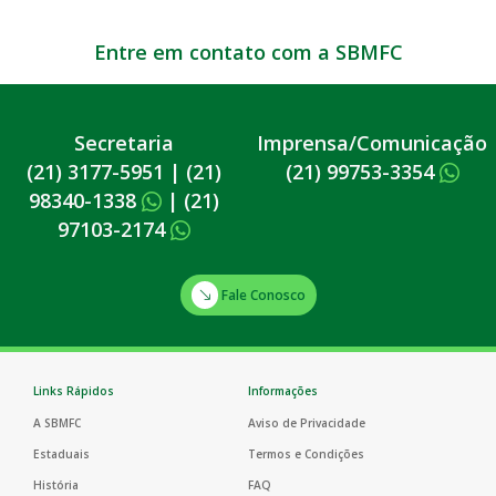
Entre em contato com a SBMFC
Secretaria
Imprensa/Comunicação
(21) 3177-5951
|
(21)
(21) 99753-3354
98340-1338
|
(21)
97103-2174
Fale Conosco
Links Rápidos
Informações
A SBMFC
Aviso de Privacidade
Estaduais
Termos e Condições
História
FAQ