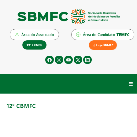
Área do Associado
Área do Candidato
TEMFC
19º CBMFC
Loja SBMFC
☰
12º CBMFC