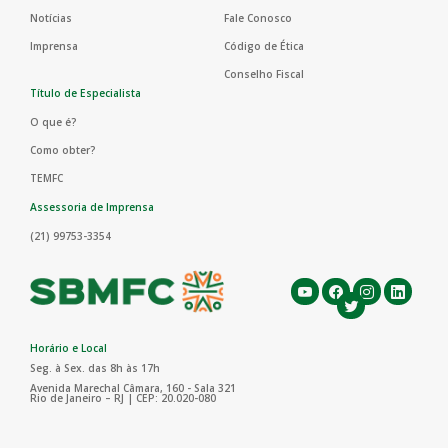
Notícias
Fale Conosco
Imprensa
Código de Ética
Conselho Fiscal
Título de Especialista
O que é?
Como obter?
TEMFC
Assessoria de Imprensa
(21) 99753-3354
Horário e Local
Seg. à Sex. das 8h às 17h
Avenida Marechal Câmara, 160 - Sala 321
Rio de Janeiro – RJ | CEP: 20.020-080