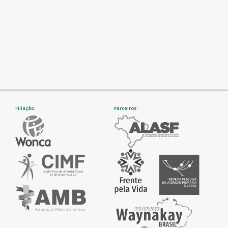
Filiação:
Parceiros: