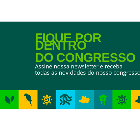
FIQUE POR
DENTRO
DO CONGRESSO
Assine nossa newsletter e receba
todas as novidades do nosso congress