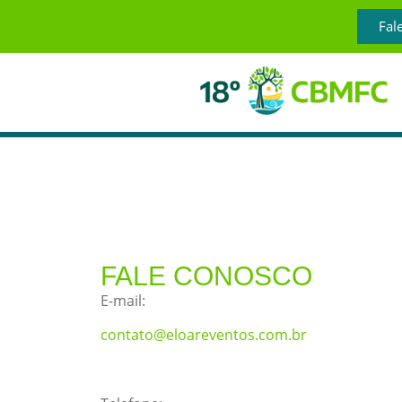
Fal
FALE CONOSCO
E-mail:
contato@eloareventos.com.br