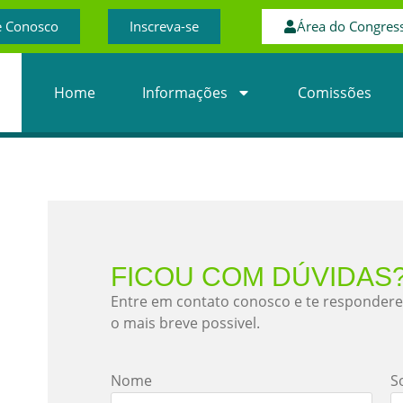
e Conosco
Inscreva-se
Área do Congress
Home
Informações
Comissões
FICOU COM DÚVIDAS
Entre em contato conosco e te responder
o mais breve possivel.
Nome
S