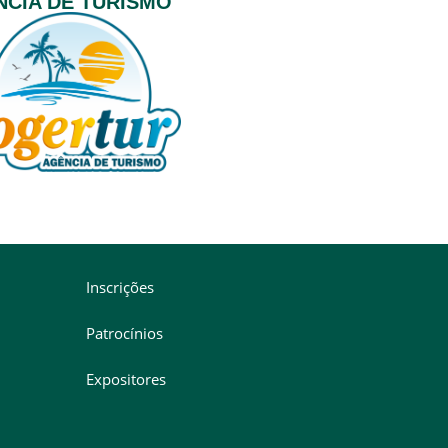
CIA DE TURISMO
Inscrições
Patrocínios
Expositores