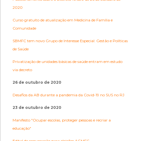
2020
Curso gratuito de atualização em Medicina de Família e
Comunidade
SBMFC tem novo Grupo de Interesse Especial: Gestão e Políticas
de Saúde
Privatização de unidades básicas de saúde entram em estudo
via decreto
26 de outubro de 2020
Desafios da AB durante a pandemia da Covid-19 no SUS no RJ
23 de outubro de 2020
Manifesto "Ocupar escolas, proteger pessoas e recriar a
educação"
Edital de convocação para eleições AGMFC