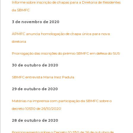
Informe sobre inscrição de chapas para a Diretoria de Residentes
da SBMFC
3 de novembro de 2020
APMFC anuncia homologação de chapa única para nova
diretoria
Prorrogação das inscrições do prêmio SBMFC em defesa do SUS
30 de outubro de 2020
SBMFC entrevista Maria Inez Padula
29 de outubro de 2020
Matérias na imprensa com participação da SBMFC sobre o
decreto 10530 de 26/10/2020
28 de outubro de 2020
Posicionamento sobre o Decreto 10.530 de 26 de outubro de