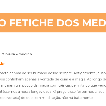
 O FETICHE DOS ME
 Oliveira – médico
.br
rte da vida do ser humano desde sempre. Antigamente, quando 
ivos continham apenas a vontade de curar e a magia. Ao longo do
lançaram um pouco da magia com ciência, permitindo que ven
tássemos a nossa longevidade. O preço disso foi termos criado
 (equivocada) de que sem medicação, não há tratamento.