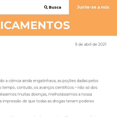
Junte-se a nós
Busca
DICAMENTOS
9 de abril de 2021
a ciência ainda engatinhava, as poções dadas pelos
 tempo, contudo, os avanços científicos – não só dos
cêssemos muitas doenças, melhorássemos a nossa
 a impressão de que todas as drogas teriam poderes